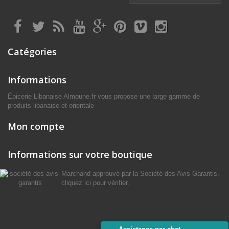
Catégories
Informations
Épicerie Libanaise Almoune.fr vous propose une large gamme de
produits libanaise et orientale
Mon compte
Informations sur votre boutique
Marchand approuvé par la Société des Avis Garantis,
cliquez ici pour vérifier
.