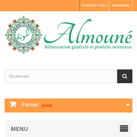
Contactez-nous
Connexion
Panier
(vide)
MENU