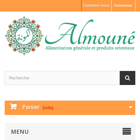
Contactez-nous
Connexion
Panier
(vide)
MENU