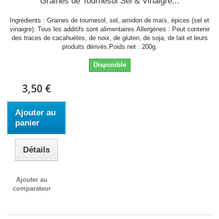
Graines de Tournesol Sel & Vinaigre...
Ingrédients : Graines de tournesol, sel, amidon de maïs, épices (sel et
vinaigre). Tous les additifs sont alimentaires.Allergènes : Peut contenir
des traces de cacahuètes, de noix, de gluten, de soja, de lait et leurs
produits dérivés.Poids net : 200g.
Disponible
3,50 €
Ajouter au
panier
Détails
Ajouter au
comparateur