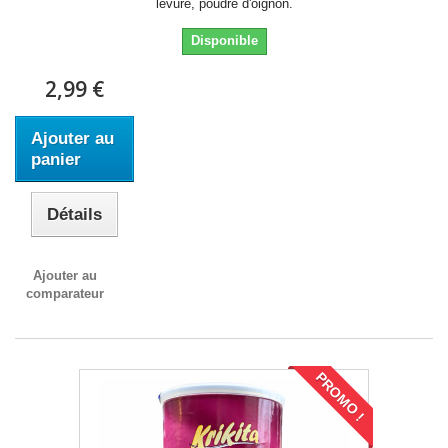
levure, poudre d'oignon.
Disponible
2,99 €
Ajouter au
panier
Détails
Ajouter au
comparateur
PROMO !