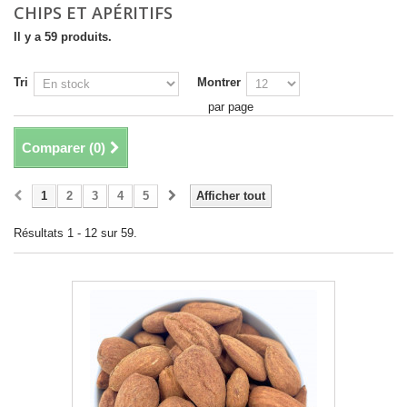
CHIPS ET APÉRITIFS
Il y a 59 produits.
Tri
Montrer
par page
Comparer (
0
)
1
2
3
4
5
Afficher tout
Résultats 1 - 12 sur 59.