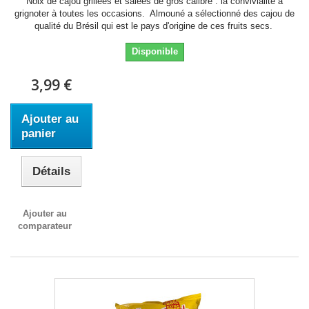
Noix de cajou grillées et salées de gros calibre : la convivialité à
grignoter à toutes les occasions. Almouné a sélectionné des cajou de
qualité du Brésil qui est le pays d'origine de ces fruits secs.
Disponible
3,99 €
Ajouter au
panier
Détails
Ajouter au
comparateur