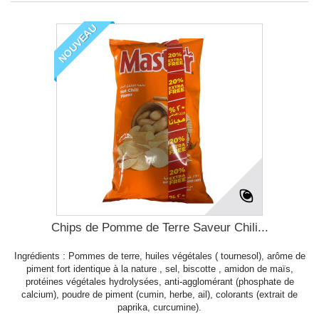
NOUVEAU
Chips de Pomme de Terre Saveur Chili...
Ingrédients : Pommes de terre, huiles végétales ( tournesol), arôme de
piment fort identique à la nature , sel, biscotte , amidon de maïs,
protéines végétales hydrolysées, anti-agglomérant (phosphate de
calcium), poudre de piment (cumin, herbe, ail), colorants (extrait de
paprika, curcumine).