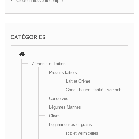
Créer un nouveau compte
CATÉGORIES
Aliments et Laitiers
Produits laitiers
Lait et Crème
Ghee - beurre clarifié - samneh
Conserves
Légumes Marinés
Olives
Légumineuses et grains
Riz et vermicelles