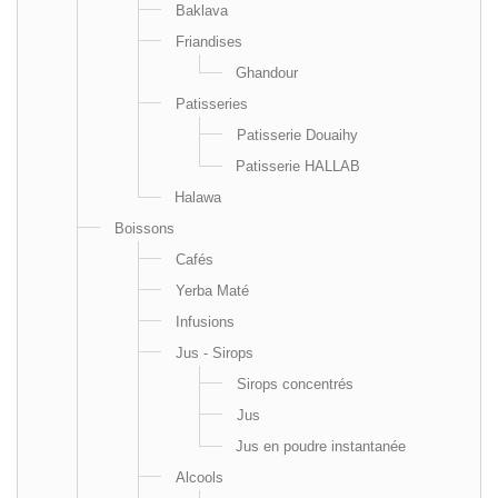
Baklava
Friandises
Ghandour
Patisseries
Patisserie Douaihy
Patisserie HALLAB
Halawa
Boissons
Cafés
Yerba Maté
Infusions
Jus - Sirops
Sirops concentrés
Jus
Jus en poudre instantanée
Alcools