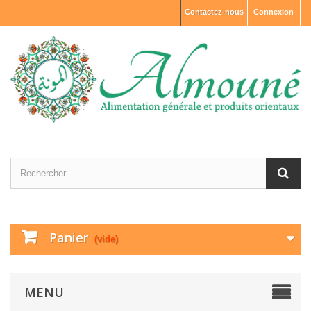
Contactez-nous
Connexion
Panier
(vide)
MENU