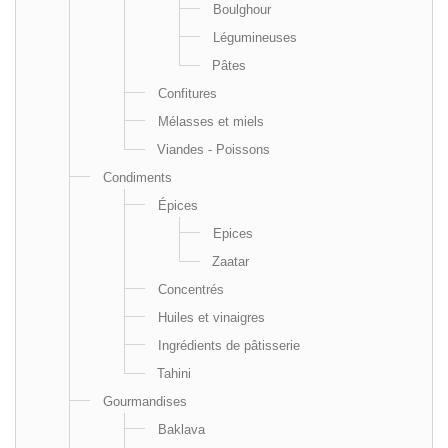
Boulghour
Légumineuses
Pâtes
Confitures
Mélasses et miels
Viandes - Poissons
Condiments
Épices
Epices
Zaatar
Concentrés
Huiles et vinaigres
Ingrédients de pâtisserie
Tahini
Gourmandises
Baklava