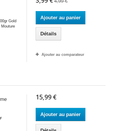
3,99 €
4,99 €
Ajouter au panier
200gr Gold
. Mouture
Détails
Ajouter au comparateur
15,99 €
ome
Ajouter au panier
r
Détails