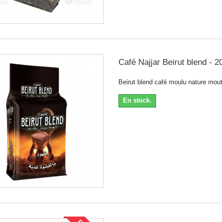
Café Najjar Beirut blend - 2
Beirut blend café moulu nature mout
En stock.