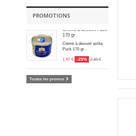
PROMOTIONS
Crème à dessert Puck
170 gr
Crème à dessert ashta
Puck 170 gr...
-25%
1,87 €
2,49 €
Toutes les promos