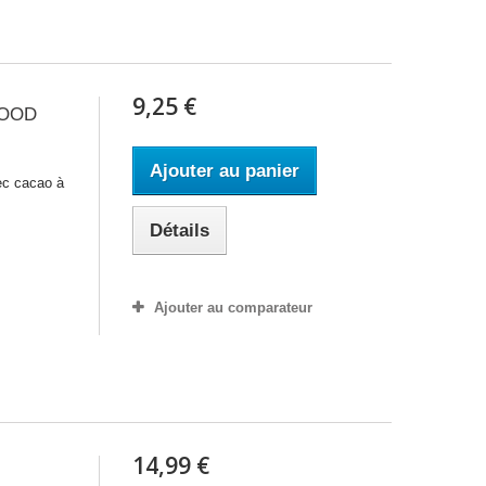
9,25 €
MOOD
Ajouter au panier
ec cacao à
Détails
Ajouter au comparateur
14,99 €