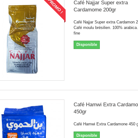
PROMO !
Café Najjar Super extra
Cardamome 200gr
Café Najjar Super extra Cardamon 
Café moulu brésilien. 100% arabica
fine
Disponible
Café Hamwi Extra Cardam
450gr
Café Hamwi Extra Cardamone 450 g
Disponible