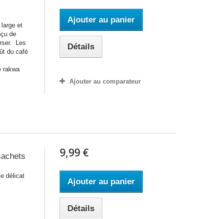
Ajouter au panier
 large et
nçu de
erser. Les
Détails
ût du café
e rakwa
Ajouter au comparateur
9,99 €
sachets
e délicat
Ajouter au panier
Détails