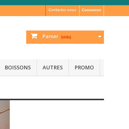
Contactez-nous
Connexion
Panier
(vide)
BOISSONS
AUTRES
PROMO