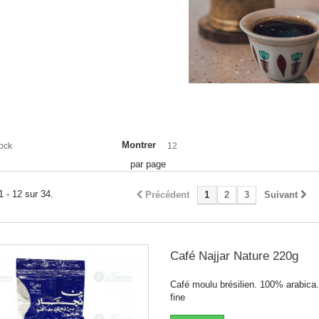
Montrer
ock
12
par page
1 - 12 sur 34.
Précédent
1
2
3
Suivant
Café Najjar Nature 220g
Café moulu brésilien. 100% arabica
fine