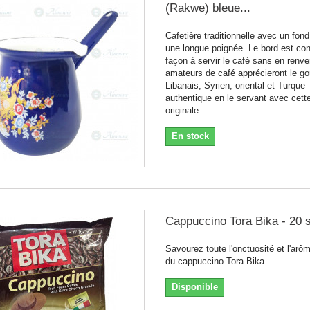
(Rakwe) bleue...
Cafetière traditionnelle avec un fond
une longue poignée. Le bord est co
façon à servir le café sans en renv
amateurs de café apprécieront le go
Libanais, Syrien, oriental et Turque
authentique en le servant avec cett
originale.
En stock
Cappuccino Tora Bika - 20 
Savourez toute l'onctuosité et l'arôm
du cappuccino Tora Bika
Disponible