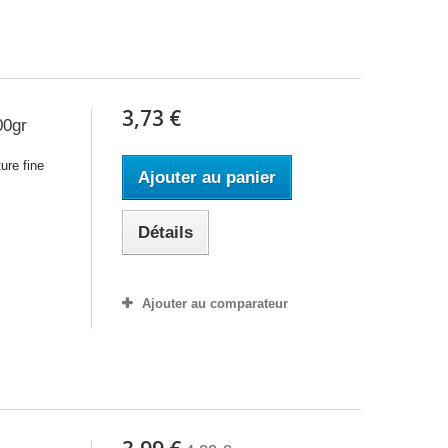
3,73 €
00gr
ure fine
Ajouter au panier
Détails
Ajouter au comparateur