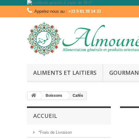
Appelez-nous au :
+33 9 81 39 14 33
ALIMENTS ET LAITIERS
GOURMAN
Boissons
Cafés
ACCUEIL
*Frais de Livraison