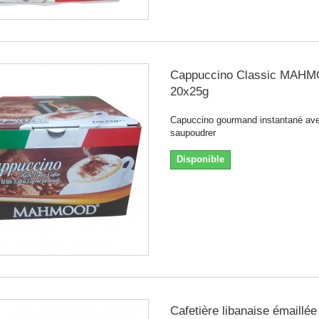
Cappuccino Classic MAH
20x25g
Capuccino gourmand instantané av
saupoudrer
Disponible
Cafetière libanaise émaillée