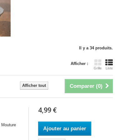
Il y a 34 produits.
Afficher :
Grille
Liste
Afficher tout
Comparer (
0
)
4,99 €
. Mouture
Ajouter au panier