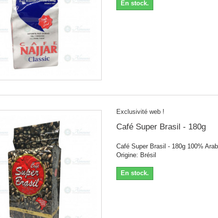
En stock.
Exclusivité web !
Café Super Brasil - 180g
Café Super Brasil - 180g 100% Ara
Origine: Brésil
En stock.