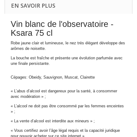
EN SAVOIR PLUS
Vin blanc de l'observatoire -
Ksara 75 cl
Robe jaune clair et lumineuse, le nez très élégant développe des
arômes de noisette.
La bouche est fraîche et présente une évolution parfumée avec
une finale persistante.
Cépages: Obeidy, Sauvignon, Muscat, Clairette
« L’abus d’alcool est dangereux pour la santé, à consommer
avec modération » ;
« L’alcool ne doit pas être consommé par les femmes enceintes
» ;
« La vente d’alcool est interdite aux mineurs » ;
« Vous certifiez avoir l’âge légal requis et la capacité juridique
pour pouvoir acheter sur ce site internet ».