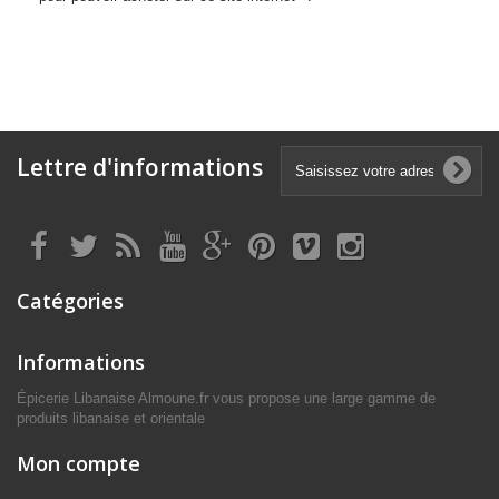
Lettre d'informations
Catégories
Informations
Épicerie Libanaise Almoune.fr vous propose une large gamme de
produits libanaise et orientale
Mon compte