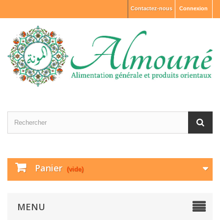
Contactez-nous
Connexion
Panier
(vide)
MENU