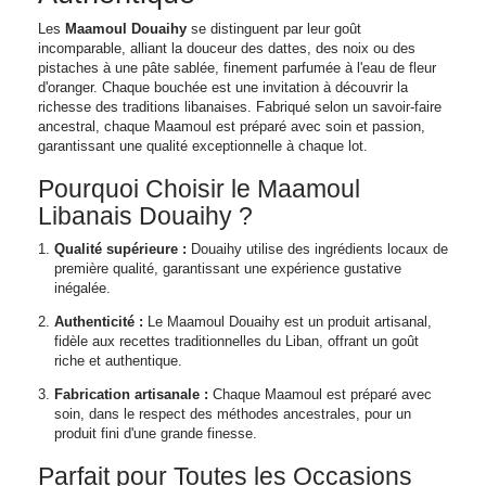
Les
Maamoul Douaihy
se distinguent par leur goût
incomparable, alliant la douceur des dattes, des noix ou des
pistaches à une pâte sablée, finement parfumée à l'eau de fleur
d'oranger. Chaque bouchée est une invitation à découvrir la
richesse des traditions libanaises. Fabriqué selon un savoir-faire
ancestral, chaque Maamoul est préparé avec soin et passion,
garantissant une qualité exceptionnelle à chaque lot.
Pourquoi Choisir le Maamoul
Libanais Douaihy ?
Qualité supérieure :
Douaihy utilise des ingrédients locaux de
première qualité, garantissant une expérience gustative
inégalée.
Authenticité :
Le Maamoul Douaihy est un produit artisanal,
fidèle aux recettes traditionnelles du Liban, offrant un goût
riche et authentique.
Fabrication artisanale :
Chaque Maamoul est préparé avec
soin, dans le respect des méthodes ancestrales, pour un
produit fini d'une grande finesse.
Parfait pour Toutes les Occasions