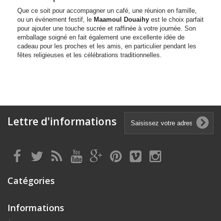
Que ce soit pour accompagner un café, une réunion en famille,
ou un événement festif, le
Maamoul Douaihy
est le choix parfait
pour ajouter une touche sucrée et raffinée à votre journée. Son
emballage soigné en fait également une excellente idée de
cadeau pour les proches et les amis, en particulier pendant les
fêtes religieuses et les célébrations traditionnelles.
Lettre d'informations
Catégories
Informations