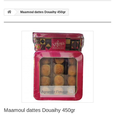
Maamoul dattes Douaihy 450gr
Agrandir l'image
Maamoul dattes Douaihy 450gr