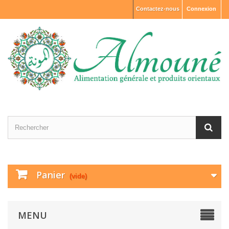
Contactez-nous
Connexion
Panier
(vide)
MENU