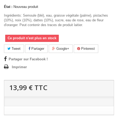
État :
Nouveau produit
Ingrédients: Semoule (blé), eau, graisse végétale (palme), pistaches
(10%), noix (10%), dattes (10%), sucre, eau de rose, eau de fleur
d'oranger. Peut contenir des traces de produit laitier.
Ce produit n'est plus en stock
Tweet
Partager
Google+
Pinterest
Partager sur Facebook !
Imprimer
13,99 €
TTC