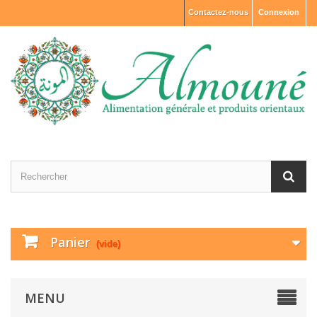
Contactez-nous
Connexion
Panier
(vide)
MENU