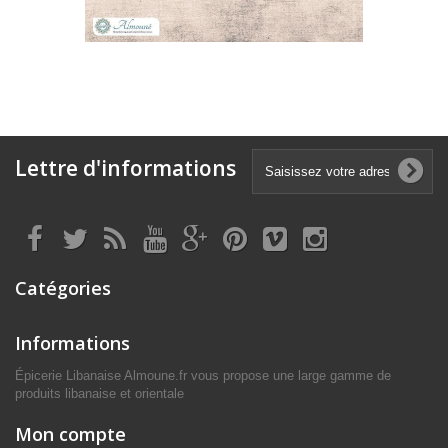
Lettre d'informations
Catégories
Informations
Épicerie Libanaise Almoune.fr vous propose une large gamme de
produits libanaise et orientale
Mon compte