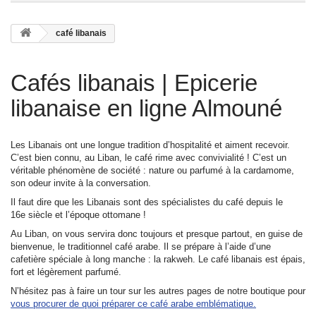
café libanais
Cafés libanais | Epicerie
libanaise en ligne Almouné
Les Libanais ont une longue tradition d’hospitalité et aiment recevoir.
C’est bien connu, au Liban, le café rime avec convivialité ! C’est un
véritable phénomène de société : nature ou parfumé à la cardamome,
son odeur invite à la conversation.
Il faut dire que les Libanais sont des spécialistes du café depuis le
16
e
siècle et l’époque ottomane !
Au Liban, on vous servira donc toujours et presque partout, en guise de
bienvenue, le traditionnel café arabe. Il se prépare à l’aide d’une
cafetière spéciale à long manche : la
rakweh
. Le café libanais est épais,
fort et légèrement parfumé.
N’hésitez pas à faire un tour sur les autres pages de notre boutique pour
vous procurer de quoi préparer ce café arabe emblématique
.