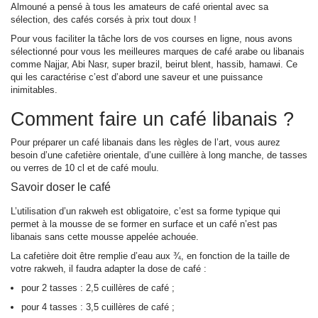
Almouné a pensé à tous les amateurs de café oriental avec sa
sélection, des cafés corsés à prix tout doux !
Pour vous faciliter la tâche lors de vos courses en ligne, nous avons
sélectionné pour vous les meilleures marques de café arabe ou libanais
comme Najjar, Abi Nasr, super brazil, beirut blent, hassib, hamawi. Ce
qui les caractérise c’est d’abord une
saveur et une puissance
inimitables.
Comment faire un café libanais ?
Pour préparer un café libanais dans les règles de l’art, vous aurez
besoin d’une cafetière orientale, d’une cuillère à long manche, de tasses
ou verres de 10 cl et de café moulu.
Savoir doser le café
L’utilisation d’un
rakweh
est obligatoire, c’est sa forme typique qui
permet à la mousse de se former en surface et un café n’est pas
libanais sans cette mousse appelée
achouée
.
La cafetière doit être remplie d’eau aux ¾, en fonction de la taille de
votre
rakweh
, il faudra adapter la dose de café :
pour 2 tasses : 2,5 cuillères de café ;
pour 4 tasses : 3,5 cuillères de café ;